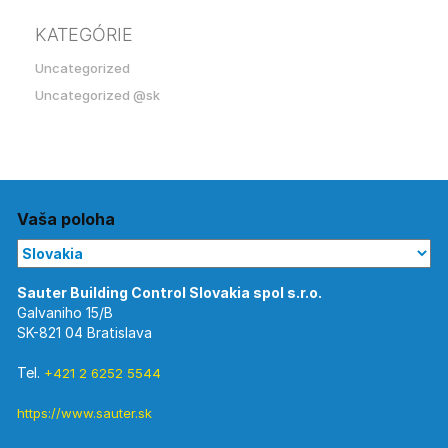
KATEGÓRIE
Uncategorized
Uncategorized @sk
Vaša poloha
Galvaniho 15/B
SK-821 04 Bratislava
Tel.
+421 2 6252 5544
https://www.sauter.sk