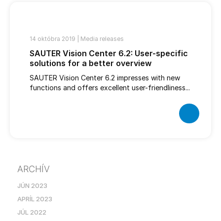
14 októbra 2019 |
Media releases
SAUTER Vision Center 6.2: User-specific
solutions for a better overview
SAUTER Vision Center 6.2 impresses with new
functions and offers excellent user-friendliness...
ARCHÍV
JÚN 2023
APRÍL 2023
JÚL 2022